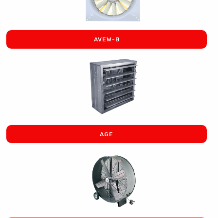
AVEW-B
AGE