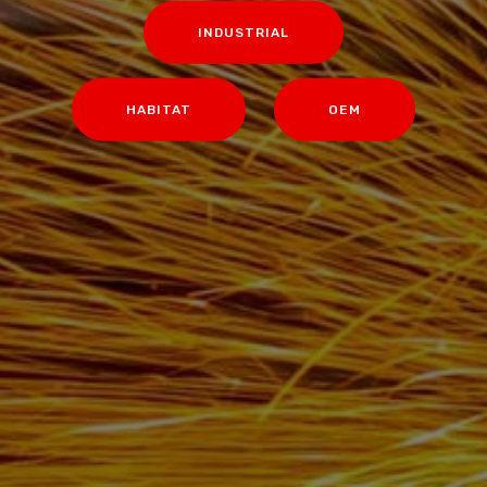
INDUSTRIAL
HABITAT
OEM