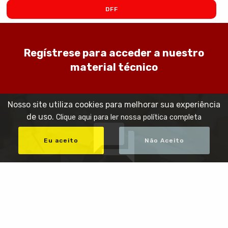
DFF
Regístrese para acceder a nuestro
material técnico
Nosso site utiliza cookies para melhorar sua experiência
de uso.
Clique aqui para ler nossa política completa
Eu aceito
Não Aceito
Contáctenos
Para más información o para solicitar un presupuesto,