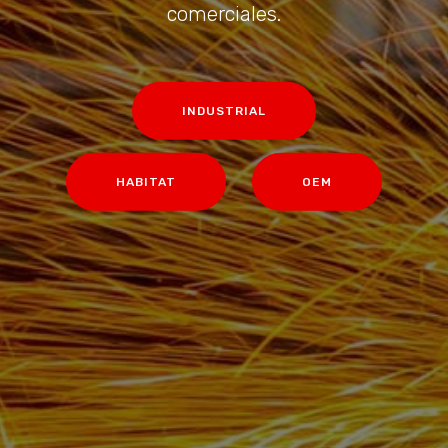
comerciales.
INDUSTRIAL
HABITAT
OEM