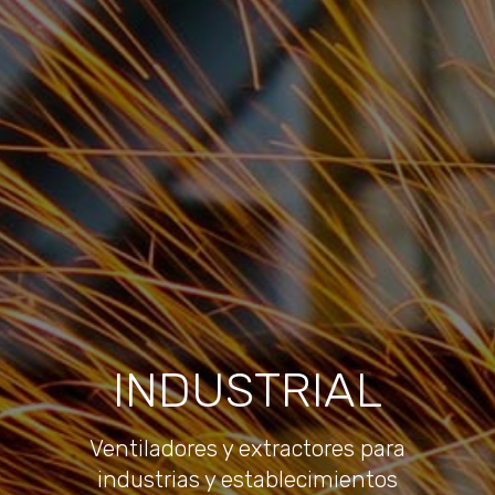
INDUSTRIAL
Ventiladores y extractores para
industrias y establecimientos