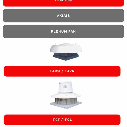
AXIAIS
PLENUM FAN
TARW / TAVR
TCF / TCL