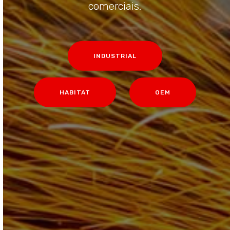
comerciais.
INDUSTRIAL
HABITAT
OEM