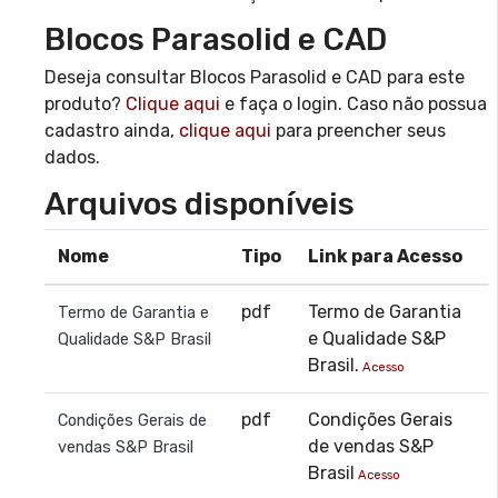
Blocos Parasolid e CAD
Deseja consultar Blocos Parasolid e CAD para este
produto?
Clique aqui
e faça o login. Caso não possua
cadastro ainda,
clique aqui
para preencher seus
dados.
Arquivos disponíveis
Nome
Tipo
Link para Acesso
pdf
Termo de Garantia
Termo de Garantia e
e Qualidade S&P
Qualidade S&P Brasil
Brasil.
Acesso
pdf
Condições Gerais
Condições Gerais de
de vendas S&P
vendas S&P Brasil
Brasil
Acesso